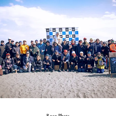
Race Phots