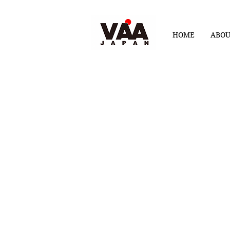
HOME
ABO