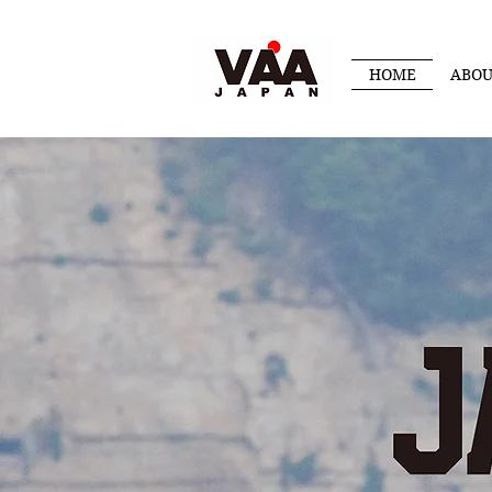
HOME
ABO