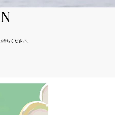
 N
お待ちください。