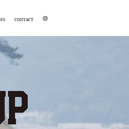
WS
CONTACT