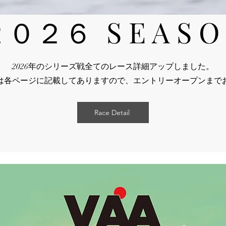
０２６ S E A S O
2026年のシリーズ戦全てのレース詳細アップしました。
始は各ページに記載してありますので、エントリーオープンまで
Race Detail